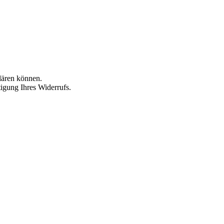
lären können.
igung Ihres Widerrufs.