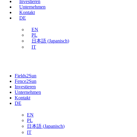
Investieren
Unternehmen
Kontakt
DE
EN
PL
日本語
(
Japanisch
)
IT
Fields2Sun
Fence2Sun
Investieren
Unternehmen
Kontakt
DE
EN
PL
日本語
(
Japanisch
)
IT