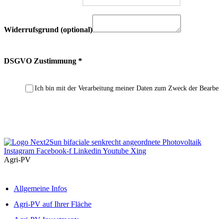
Widerrufsgrund (optional)
DSGVO Zustimmung
*
Ich bin mit der Verarbeitung meiner Daten zum Zweck der Bearbei
Widerruf bestätigen
Instagram
Facebook-f
Linkedin
Youtube
Xing
Agri-PV
Allgemeine Infos
Agri-PV auf Ihrer Fläche