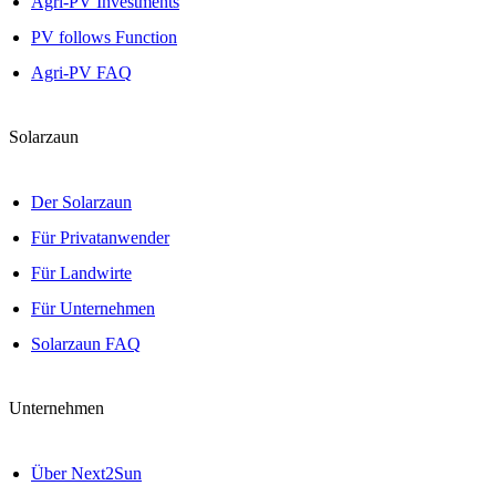
Agri-PV Investments
PV follows Function
Agri-PV FAQ
Solarzaun
Der Solarzaun
Für Privatanwender
Für Landwirte
Für Unternehmen
Solarzaun FAQ
Unternehmen
Über Next2Sun